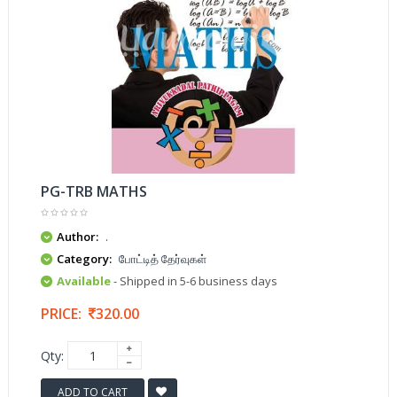
PG-TRB MATHS
Author:
.
Category:
போட்டித் தேர்வுகள்
Available
- Shipped in 5-6 business days
PRICE:
320.00
Qty:
ADD TO CART