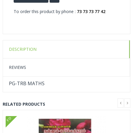
To order this product by phone :
73 73 73 77 42
DESCRIPTION
REVIEWS
PG-TRB MATHS
RELATED PRODUCTS
FD