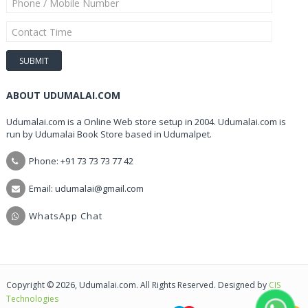
ABOUT UDUMALAI.COM
Udumalai.com is a Online Web store setup in 2004. Udumalai.com is
run by Udumalai Book Store based in Udumalpet.
Phone: +91 73 73 73 77 42
Email: udumalai@gmail.com
WhatsApp Chat
Copyright © 2026, Udumalai.com. All Rights Reserved. Designed by
CIS
Technologies