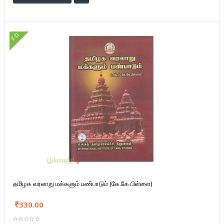
FD
தமிழக வரலாறு மக்களும் பண்பாடும் (கே.கே பிள்ளை)
330.00