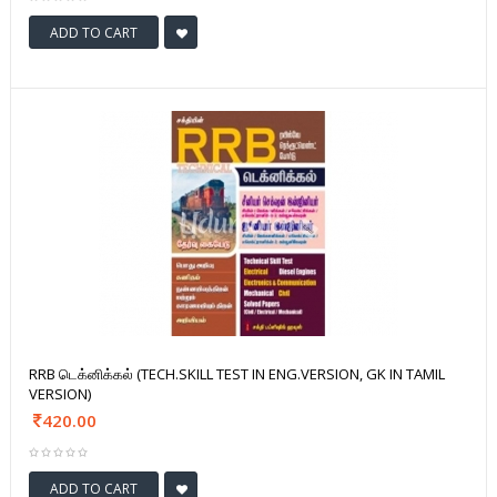
ADD TO CART
RRB டெக்னிக்கல் (TECH.SKILL TEST IN ENG.VERSION, GK IN TAMIL
VERSION)
420.00
ADD TO CART