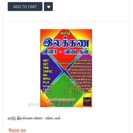
ADD TO CART
தமிழ் இலக்கண வினா - விடைகள்
600.00