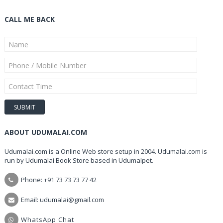
CALL ME BACK
ABOUT UDUMALAI.COM
Udumalai.com is a Online Web store setup in 2004. Udumalai.com is
run by Udumalai Book Store based in Udumalpet.
Phone: +91 73 73 73 77 42
Email: udumalai@gmail.com
WhatsApp Chat