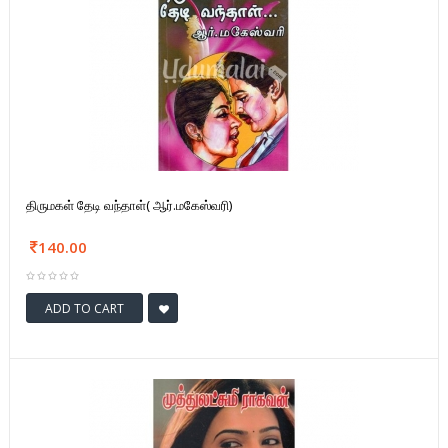
திருமகள் தேடி வந்தாள்( ஆர்.மகேஸ்வரி)
140.00
ADD TO CART