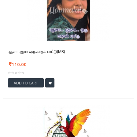
புதுசா புதுசா ஒரு காதல் பாட்டு(MR)
110.00
ADD TO CART