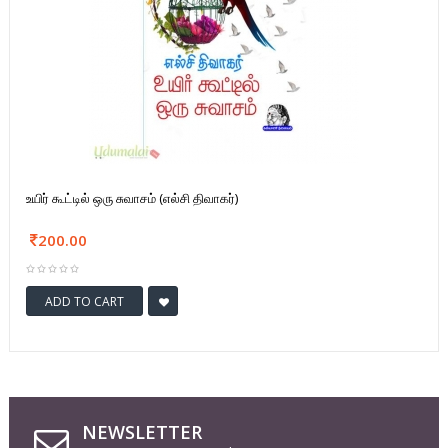
உயிர் கூட்டில் ஒரு சுவாசம் (எல்சி திவாகர்)
200.00
ADD TO CART
NEWSLETTER