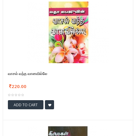
வாசல் வந்த வானவில்லே
220.00
ADD TO CART