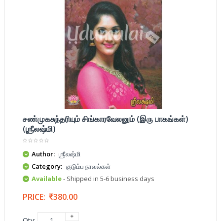
சண்முகசுந்தரியும் சிங்காரவேலனும் (இரு பாகங்கள்)
(ஶ்ரீலஷ்மி)
Author:
ஶ்ரீலஷ்மி
Category:
குடும்ப நாவல்கள்
Available
- Shipped in 5-6 business days
PRICE:
380.00
Qty: