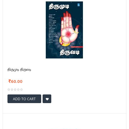
திருமுடி திருவடி
60.00
ADD TO CART