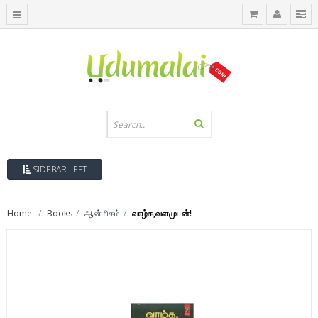
SIDEBAR LEFT
Home
Books
ஆன்மிகம்
வாழ்க,வளமுடன்!