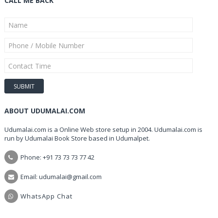
CALL ME BACK
ABOUT UDUMALAI.COM
Udumalai.com is a Online Web store setup in 2004. Udumalai.com is
run by Udumalai Book Store based in Udumalpet.
Phone: +91 73 73 73 77 42
Email: udumalai@gmail.com
WhatsApp Chat