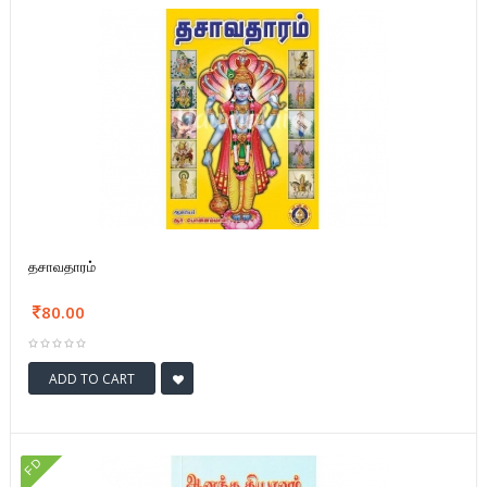
தசாவதாரம்
80.00
ADD TO CART
FD