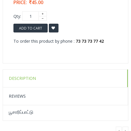
PRICE:
45.00
Qty:
ADD TO CART
To order this product by phone :
73 73 73 77 42
DESCRIPTION
REVIEWS
பூசாரிப்பாட்டு