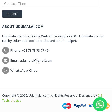
ABOUT UDUMALAI.COM
Udumalai.com is a Online Web store setup in 2004. Udumalai.com is
run by Udumalai Book Store based in Udumalpet.
Phone: +91 73 73 73 77 42
Email: udumalai@gmail.com
WhatsApp Chat
Copyright © 2026, Udumalai.com. All Rights Reserved. Designed by
CIS
Technologies