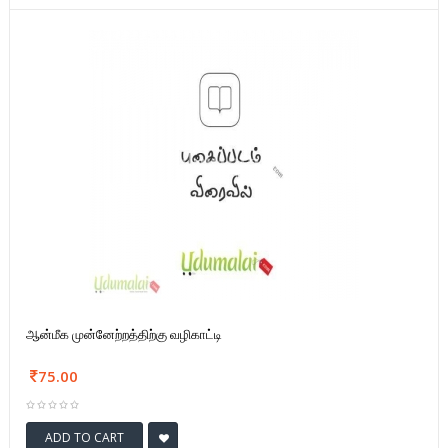
ஆன்மீக முன்னேற்றத்திற்கு வழிகாட்டி
75.00
ADD TO CART