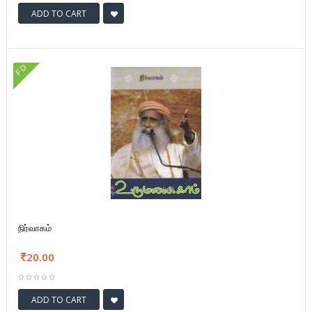
ADD TO CART
FD
நிர்வாகம்
20.00
ADD TO CART