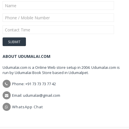
ABOUT UDUMALAI.COM
Udumalai.com is a Online Web store setup in 2004. Udumalai.com is
run by Udumalai Book Store based in Udumalpet.
Phone: +91 73 73 73 77 42
Email: udumalai@gmail.com
WhatsApp Chat