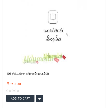
108 திவ்யதேச தரிசனம் (பாகம் 3)
250.00
ADD TO CART