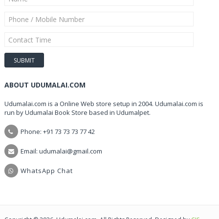
ABOUT UDUMALAI.COM
Udumalai.com is a Online Web store setup in 2004. Udumalai.com is
run by Udumalai Book Store based in Udumalpet.
Phone: +91 73 73 73 77 42
Email: udumalai@gmail.com
WhatsApp Chat