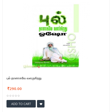
புல் தானாகவே வளருகிறது
290.00
ADD TO CART