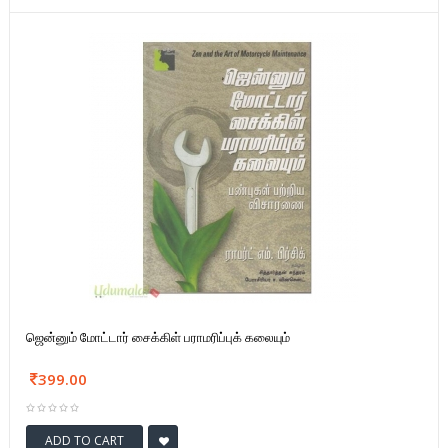
ஜென்னும் மோட்டார் சைக்கிள் பராமரிப்புக் கலையும்
399.00
ADD TO CART