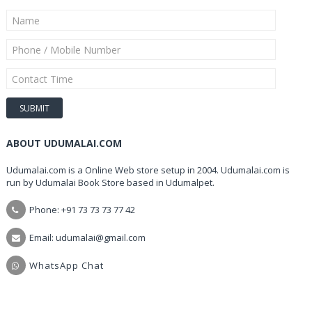
ABOUT UDUMALAI.COM
Udumalai.com is a Online Web store setup in 2004. Udumalai.com is
run by Udumalai Book Store based in Udumalpet.
Phone: +91 73 73 73 77 42
Email: udumalai@gmail.com
WhatsApp Chat