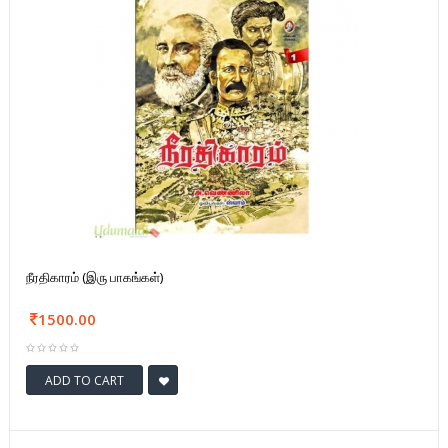
நீரதிகாரம் (இரு பாகங்கள்)
1500.00
ADD TO CART