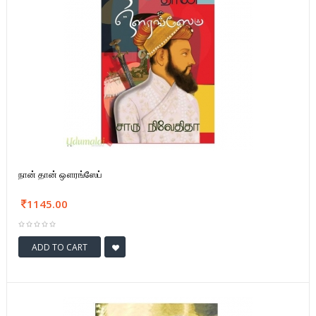
நான் தான் ஔரங்ஸேப்
1145.00
ADD TO CART