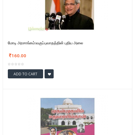
மோடி அரசாங்கம்:வகுப்புவாதத்தின் புதிய அலை
160.00
ADD TO CART