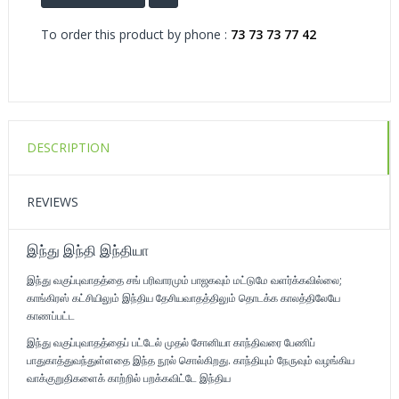
To order this product by phone :
73 73 73 77 42
DESCRIPTION
REVIEWS
இந்து இந்தி இந்தியா
இந்து வகுப்புவாதத்தை சங் பரிவாரமும் பாஜகவும் மட்டுமே வளர்க்கவில்லை;
காங்கிரஸ் கட்சியிலும் இந்திய தேசியவாதத்திலும் தொடக்க காலத்திலேயே
காணப்பட்ட
இந்து வகுப்புவாதத்தைப் பட்டேல் முதல் சோனியா காந்திவரை பேணிப்
பாதுகாத்துவந்துள்ளதை இந்த நூல் சொல்கிறது. காந்தியும் நேருவும் வழங்கிய
வாக்குறுதிகளைக் காற்றில் பறக்கவிட்டே இந்திய