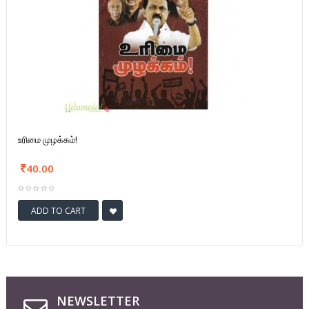
உரிமை முழக்கம்!
40.00
ADD TO CART
NEWSLETTER