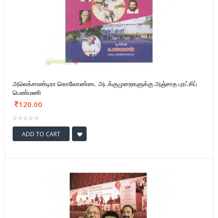
அலெக்சாண்டிரா கொலோண்டை அடக்குமுறைகளுக்கு அஞ்சாத புரட்சிப்
பெண்மணி
120.00
ADD TO CART