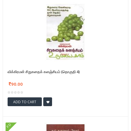
விக்கிரமன் சிறுகதைக் களஞ்சியம் (தொகுதி 4)
90.00
ADD TO CART
FD