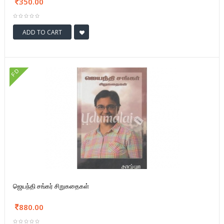
350.00
ADD TO CART
FD
ஜெயந்தி சங்கர் சிறுகதைகள்
880.00