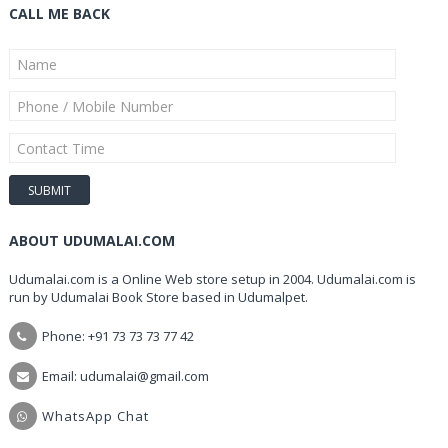
CALL ME BACK
ABOUT UDUMALAI.COM
Udumalai.com is a Online Web store setup in 2004. Udumalai.com is
run by Udumalai Book Store based in Udumalpet.
Phone: +91 73 73 73 77 42
Email: udumalai@gmail.com
WhatsApp Chat