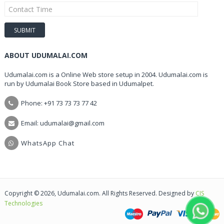
ABOUT UDUMALAI.COM
Udumalai.com is a Online Web store setup in 2004. Udumalai.com is
run by Udumalai Book Store based in Udumalpet.
Phone: +91 73 73 73 77 42
Email: udumalai@gmail.com
WhatsApp Chat
Copyright © 2026, Udumalai.com. All Rights Reserved. Designed by
CIS
Technologies