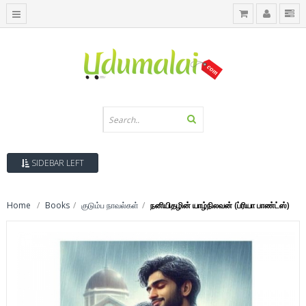
SIDEBAR LEFT
Home
Books
குடும்ப நாவல்கள்
நனியிதழின் யாழ்நிலவன் (ப்ரியா பாண்ட்ஸ்)