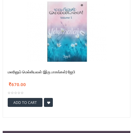
மலரினும் மெல்லியவள் (இரு பாகங்கள்) ஜேபி
670.00
ADD TO CART