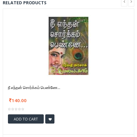
RELATED PRODUCTS
நீ எந்தன் சொர்க்கம் பெண்ணே...
140.00
ADD TO CART