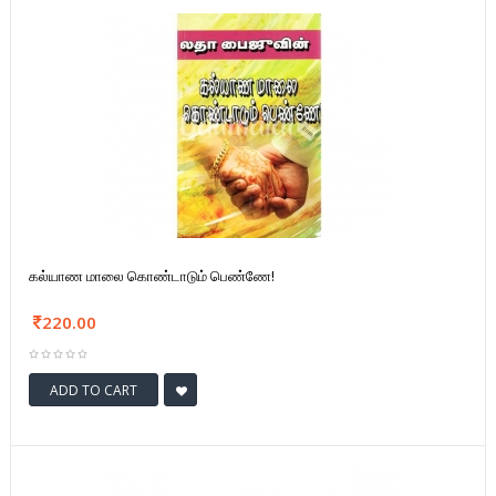
கல்யாண மாலை கொண்டாடும் பெண்ணே!
220.00
ADD TO CART