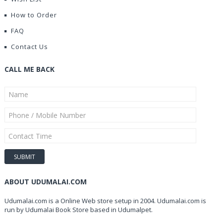
How to Order
FAQ
Contact Us
CALL ME BACK
ABOUT UDUMALAI.COM
Udumalai.com is a Online Web store setup in 2004. Udumalai.com is
run by Udumalai Book Store based in Udumalpet.