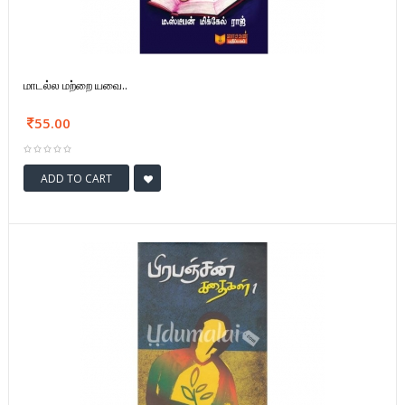
மாடல்ல மற்றை யவை..
55.00
ADD TO CART