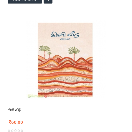
கிளி வீடு
60.00