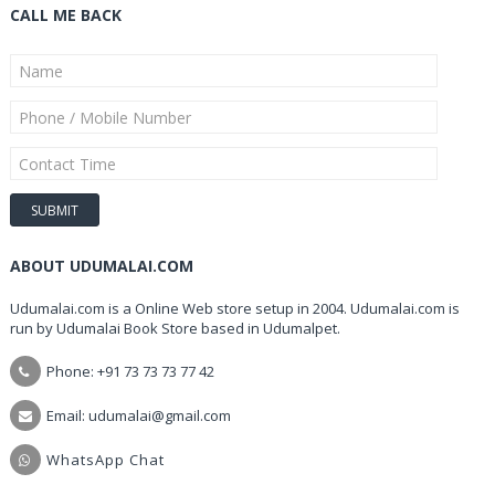
CALL ME BACK
ABOUT UDUMALAI.COM
Udumalai.com is a Online Web store setup in 2004. Udumalai.com is
run by Udumalai Book Store based in Udumalpet.
Phone: +91 73 73 73 77 42
Email: udumalai@gmail.com
WhatsApp Chat