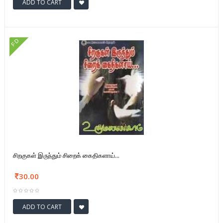
ADD TO CART
FD
சிறகுகள் இருந்தும் சிறைக் கைதிகளாய்...
30.00
ADD TO CART