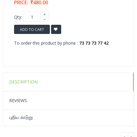
PRICE:
480.00
Qty:
ADD TO CART
To order this product by phone :
73 73 73 77 42
DESCRIPTION
REVIEWS
புதிய காற்று