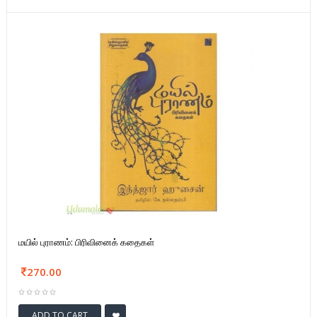
மயில் புராணம்: பிரிவினைக் கதைகள்
270.00
ADD TO CART