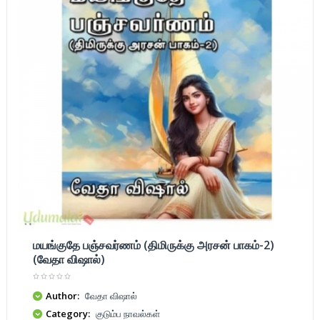
மயங்குதே பஞ்சவர்ணம் (திமிருக்கு அரசன் பாகம்-2)
(வேதா விஷால்)
Author:
வேதா விஷால்
Category:
குடும்ப நாவல்கள்