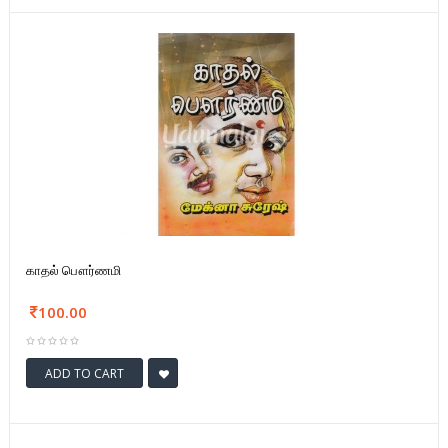
காதல் பௌர்ணமி
100.00
ADD TO CART