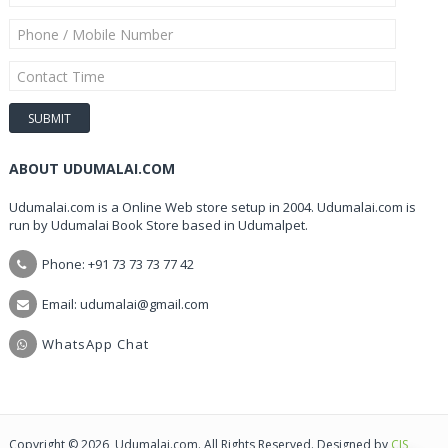
ABOUT UDUMALAI.COM
Udumalai.com is a Online Web store setup in 2004. Udumalai.com is
run by Udumalai Book Store based in Udumalpet.
Phone: +91 73 73 73 77 42
Email: udumalai@gmail.com
WhatsApp Chat
Copyright © 2026, Udumalai.com. All Rights Reserved. Designed by
CIS