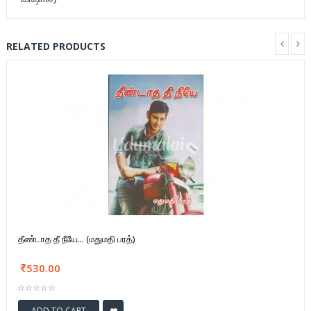
RELATED PRODUCTS
தீண்டாத தீ நீயே... (மதுமதி பரத்)
530.00
ADD TO CART