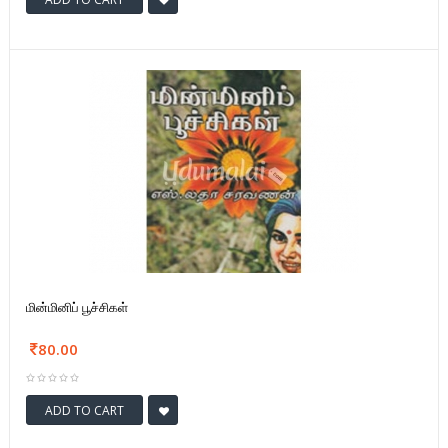
மின்மினிப் பூச்சிகள்
80.00
ADD TO CART