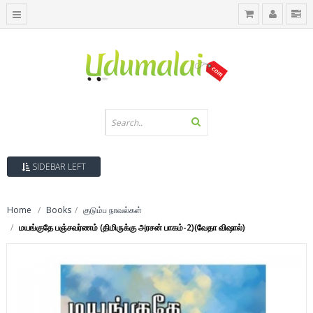
SIDEBAR LEFT
Home
Books
குடும்ப நாவல்கள்
மயங்குதே பஞ்சவர்ணம் (திமிருக்கு அரசன் பாகம்-2)(வேதா விஷால்)