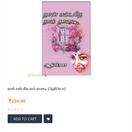
நான் என்பதே நாம் தானடி (ஆதிபிரபா)
220.00
ADD TO CART