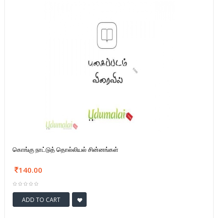
கொங்கு நாட்டுத் தொல்லியல் சின்னங்கள்
140.00
ADD TO CART