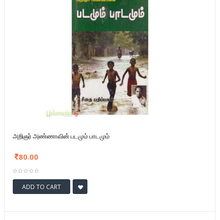
அறிஞர் அண்ணாவின் படமும் பாடமும்
80.00
ADD TO CART