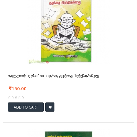
எழுத்தாளர் பழுவேட்டையருக்கு குழந்தை பிறந்திருக்கிறது
150.00
ADD TO CART