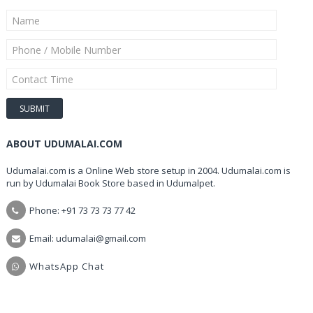
ABOUT UDUMALAI.COM
Udumalai.com is a Online Web store setup in 2004. Udumalai.com is
run by Udumalai Book Store based in Udumalpet.
Phone: +91 73 73 73 77 42
Email: udumalai@gmail.com
WhatsApp Chat