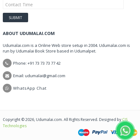
ABOUT UDUMALAI.COM
Udumalai.com is a Online Web store setup in 2004. Udumalai.com is
run by Udumalai Book Store based in Udumalpet.
Phone: +91 73 73 73 77 42
Email: udumalai@gmail.com
WhatsApp Chat
Copyright © 2026, Udumalai.com. All Rights Reserved. Designed by
CIS
Technologies