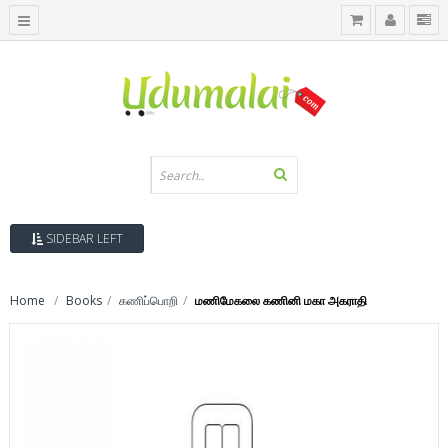
SIDEBAR LEFT
Home
Books
கணிப்பொறி
மணிமேகலை கணினி மகா அகராதி