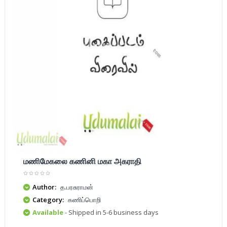
மணிமேகலை கணினி மகா அகராதி
Author:
த.பரசுராமன்
Category:
கணிப்பொறி
Available
- Shipped in 5-6 business days