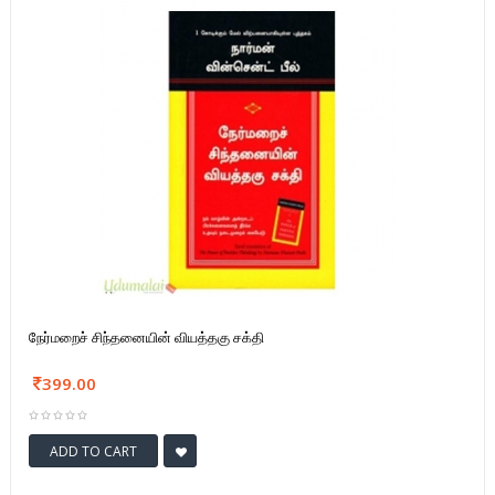
நேர்மறைச் சிந்தனையின் வியத்தகு சக்தி
399.00
ADD TO CART