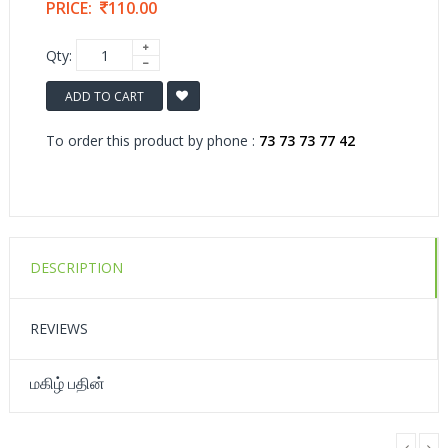
PRICE:
110.00
Qty:
ADD TO CART
To order this product by phone :
73 73 73 77 42
DESCRIPTION
REVIEWS
மகிழ் பதின்