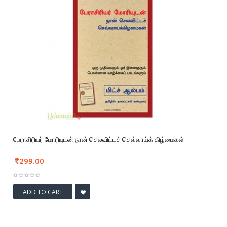
பேராசிரியர் மோரியுடன் நான் செலவிட்டச் செவ்வாய்க் கிழ்மைகள்
299.00
ADD TO CART