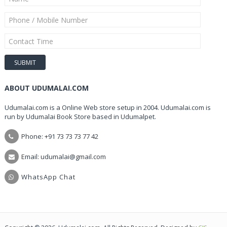
ABOUT UDUMALAI.COM
Udumalai.com is a Online Web store setup in 2004. Udumalai.com is
run by Udumalai Book Store based in Udumalpet.
Phone: +91 73 73 73 77 42
Email: udumalai@gmail.com
WhatsApp Chat