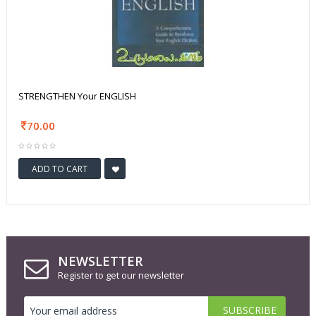
STRENGTHEN Your ENGLISH
70.00
ADD TO CART
NEWSLETTER
Register to get our newsletter