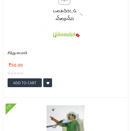
சிந்து பைரவி
50.00
ADD TO CART
FD