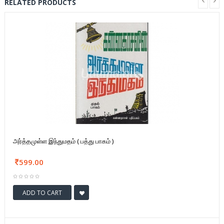
RELATED PRODUCTS
அர்த்தமுள்ள இந்துமதம் ( பத்து பாகம் )
599.00
ADD TO CART