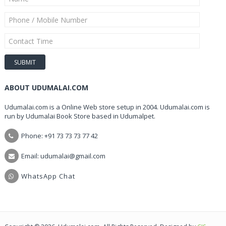
ABOUT UDUMALAI.COM
Udumalai.com is a Online Web store setup in 2004. Udumalai.com is
run by Udumalai Book Store based in Udumalpet.
Phone: +91 73 73 73 77 42
Email: udumalai@gmail.com
WhatsApp Chat