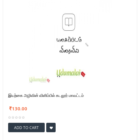
இயற்கை அழிவின் விளிம்பில் கடலூர் மாவட்டம்
130.00
ADD TO CART