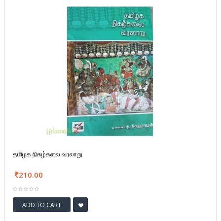
தமிழக நிகழ்கலை வரலாறு
210.00
ADD TO CART