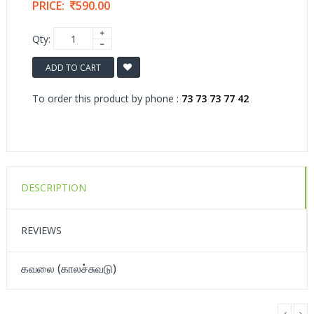
PRICE:
590.00
Qty:
ADD TO CART
To order this product by phone :
73 73 73 77 42
DESCRIPTION
REVIEWS
கவலை (காலச்சுவடு)