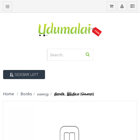
SIDEBAR LEFT
Home
Books
வரலாறு
திராவிட இந்தியா (கௌரா)