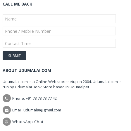
CALL ME BACK
ABOUT UDUMALAI.COM
Udumalai.com is a Online Web store setup in 2004. Udumalai.com is
run by Udumalai Book Store based in Udumalpet.
Phone: +91 73 73 73 77 42
Email: udumalai@gmail.com
WhatsApp Chat