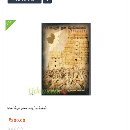
FD
கொங்கு குல தெய்வங்கள்
200.00