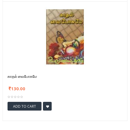
காதல் வைபோகமே
130.00
ADD TO CART