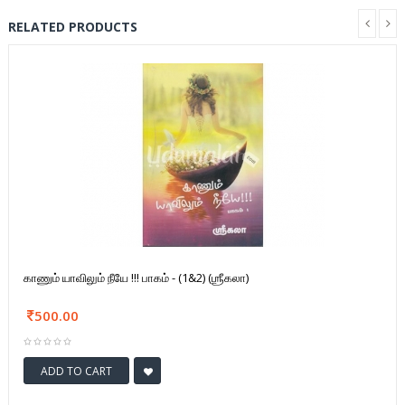
RELATED PRODUCTS
காணும் யாவிலும் நீயே !!! பாகம் - (1&2) (ஶ்ரீகலா)
500.00
ADD TO CART