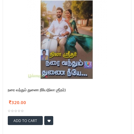
நரை வந்தும் துணை நீயே(நிலா ஶ்ரீதர்)
320.00
ADD TO CART