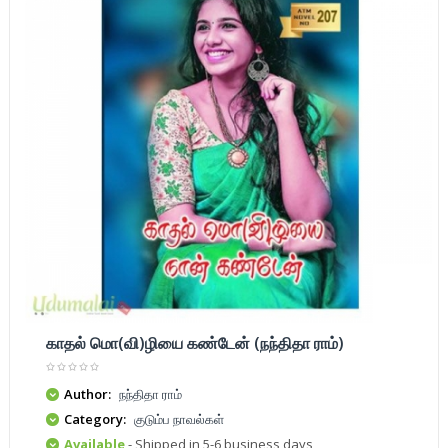
காதல் மொ(வி)ழியை கண்டேன் (நந்திதா ராம்)
Author:
நந்திதா ராம்
Category:
குடும்ப நாவல்கள்
Available
- Shipped in 5-6 business days