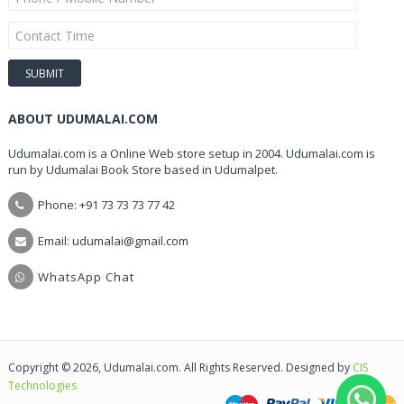
ABOUT UDUMALAI.COM
Udumalai.com is a Online Web store setup in 2004. Udumalai.com is
run by Udumalai Book Store based in Udumalpet.
Phone: +91 73 73 73 77 42
Email: udumalai@gmail.com
WhatsApp Chat
Copyright © 2026, Udumalai.com. All Rights Reserved. Designed by
CIS
Technologies