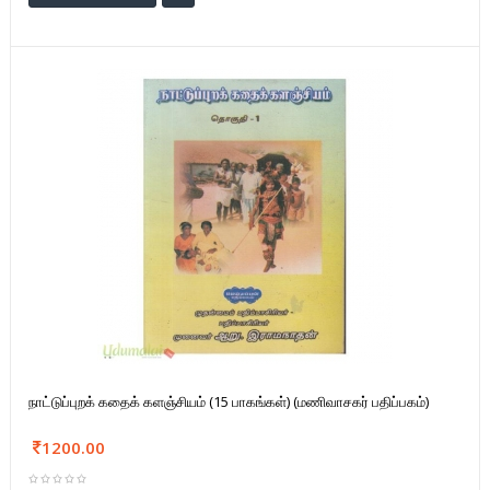
நாட்டுப்புறக் கதைக் களஞ்சியம் (15 பாகங்கள்) (மணிவாசகர் பதிப்பகம்)
1200.00