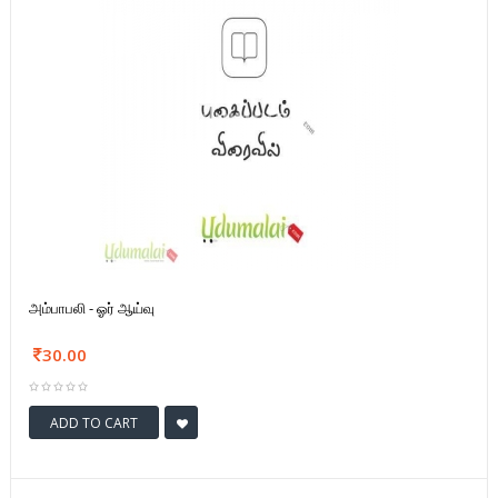
அம்பாபலி - ஓர் ஆய்வு
30.00
ADD TO CART