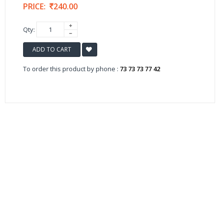
PRICE:
240.00
Qty:
ADD TO CART
To order this product by phone :
73 73 73 77 42