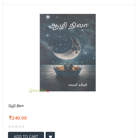
ஆழி நிலா
240.00
ADD TO CART