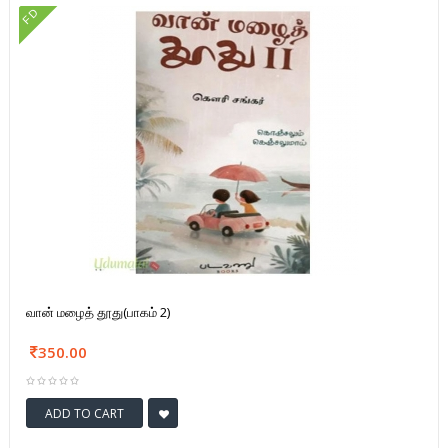
FD
வான் மழைத் தூது(பாகம் 2)
350.00
ADD TO CART