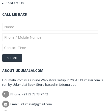
Contact Us
CALL ME BACK
ABOUT UDUMALAI.COM
Udumalai.com is a Online Web store setup in 2004. Udumalai.com is
run by Udumalai Book Store based in Udumalpet.
Phone: +91 73 73 73 77 42
Email: udumalai@gmail.com