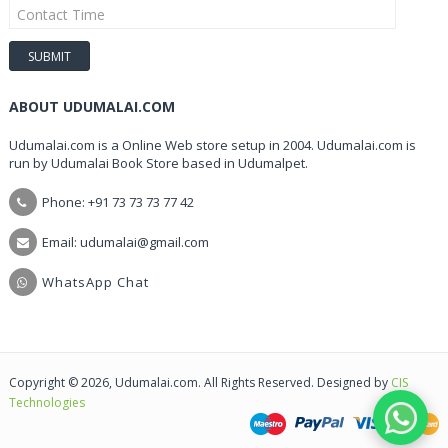
ABOUT UDUMALAI.COM
Udumalai.com is a Online Web store setup in 2004. Udumalai.com is
run by Udumalai Book Store based in Udumalpet.
Phone: +91 73 73 73 77 42
Email: udumalai@gmail.com
WhatsApp Chat
Copyright © 2026, Udumalai.com. All Rights Reserved. Designed by
CIS
Technologies