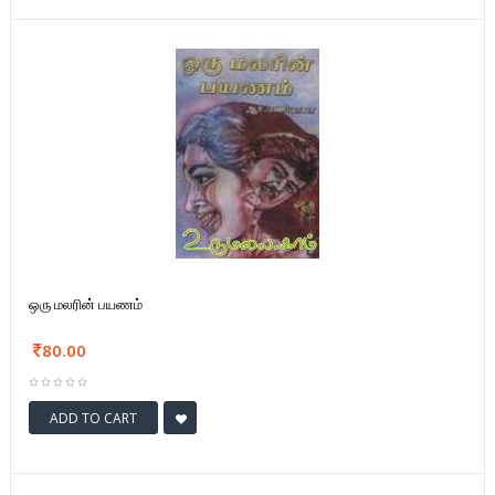
ஒரு மலரின் பயணம்
80.00
ADD TO CART