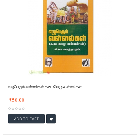
எழுபெரும் வள்ளல்கள் கடையெழு வள்ளல்கள்
50.00
ADD TO CART