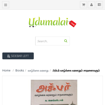
SIDEBAR LEFT
Home
Books
வாழ்க்கை வரலாறு
அக்பர் வாழ்க்கை வரலாறும் சாதனைகளும்