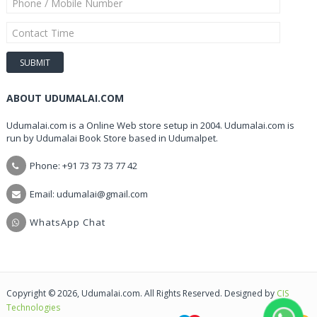
ABOUT UDUMALAI.COM
Udumalai.com is a Online Web store setup in 2004. Udumalai.com is
run by Udumalai Book Store based in Udumalpet.
Phone: +91 73 73 73 77 42
Email: udumalai@gmail.com
WhatsApp Chat
Copyright © 2026, Udumalai.com. All Rights Reserved. Designed by
CIS
Technologies