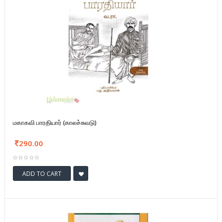
மகாகவி பாரதியார் (காலச்சுவடு)
290.00
ADD TO CART