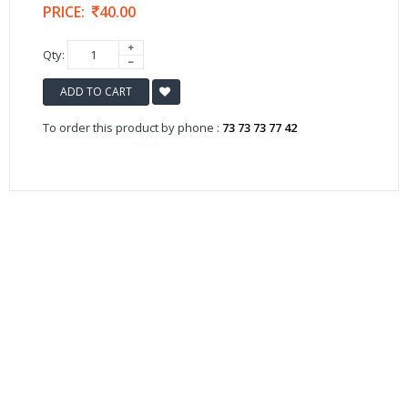
PRICE:
40.00
Qty:
ADD TO CART
To order this product by phone :
73 73 73 77 42