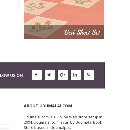
LLOW US ON
ABOUT UDUMALAI.COM
Udumalai.com is a Online Web store setup in
2004. Udumalai.com is run by Udumalai Book
Store based in Udumalpet.