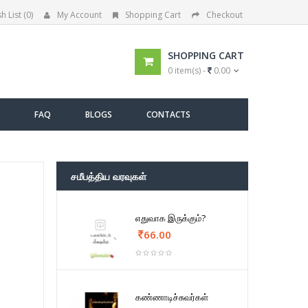
h List (0)
My Account
Shopping Cart
Checkout
SHOPPING CART
0 item(s) -
0.00
FAQ
BLOGS
CONTACTS
சமீபத்திய வரவுகள்
எதுவாக இருக்கும்?
66.00
கண்ணாடிச்சுவர்கள்