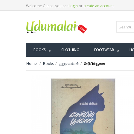
Welcome Guest ! you can
login
or
create an account
.
BOOKS
CLOTHING
FOOTWEAR
HO
Home
Books
குறுநாவல்கள்
சேரியில் பூனை