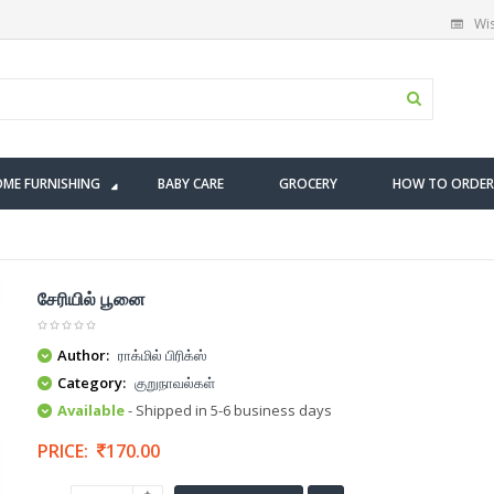
Wis
ME FURNISHING
BABY CARE
GROCERY
HOW TO ORDER
சேரியில் பூனை
Author:
ராக்மில் பிரிக்ஸ்
Category:
குறுநாவல்கள்
Available
- Shipped in 5-6 business days
PRICE:
170.00