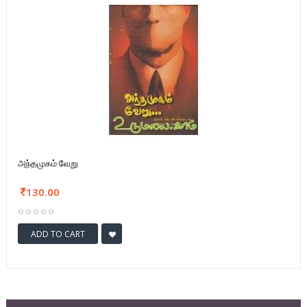
அந்தமுகம் வேறு
130.00
ADD TO CART