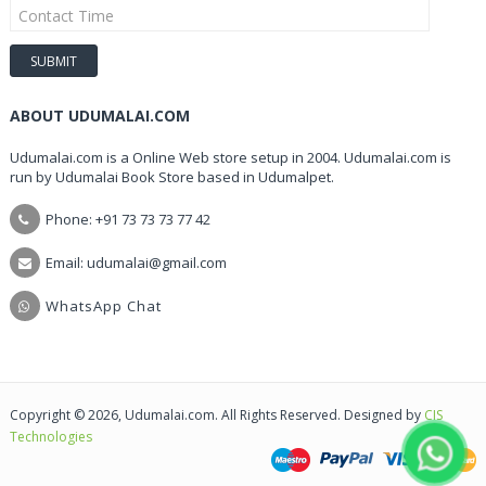
ABOUT UDUMALAI.COM
Udumalai.com is a Online Web store setup in 2004. Udumalai.com is
run by Udumalai Book Store based in Udumalpet.
Phone: +91 73 73 73 77 42
Email: udumalai@gmail.com
WhatsApp Chat
Copyright © 2026, Udumalai.com. All Rights Reserved. Designed by
CIS
Technologies