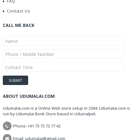
FAQ
Contact Us
CALL ME BACK
ABOUT UDUMALAI.COM
Udumalai.com is a Online Web store setup in 2004. Udumalai.com is
run by Udumalai Book Store based in Udumalpet.
Phone: +91 73 73 73 77 42
Email: udumalai@gmail.com