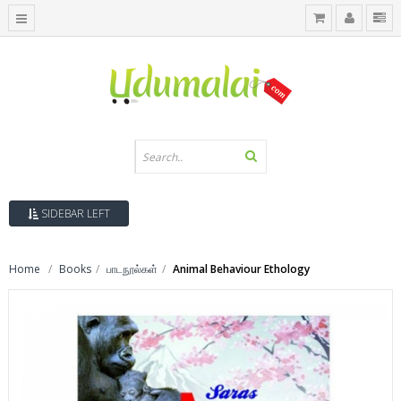
SIDEBAR LEFT
Home
Books
பாடநூல்கள்
Animal Behaviour Ethology