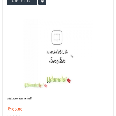
ADD TO CART
மதிப்புணர்வு கல்வி
105.00