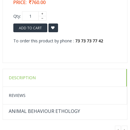
PRICE:
760.00
Qty:
ADD TO CART
To order this product by phone :
73 73 73 77 42
DESCRIPTION
REVIEWS
ANIMAL BEHAVIOUR ETHOLOGY