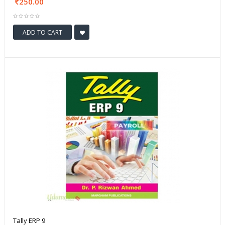
250.00
ADD TO CART
Tally ERP 9