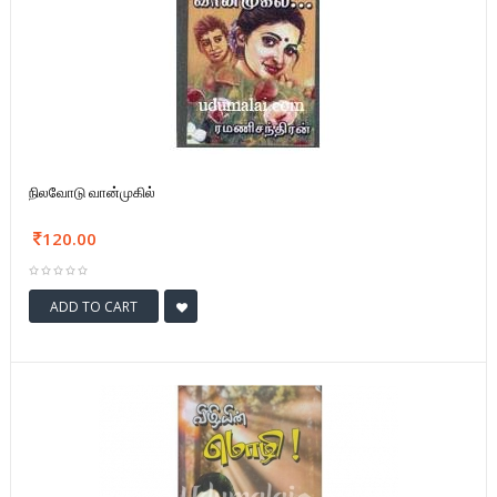
நிலவோடு வான்முகில்
120.00
ADD TO CART