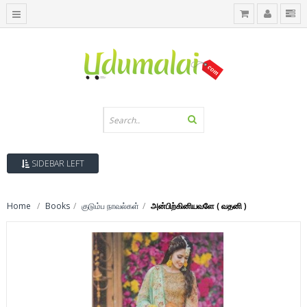
SIDEBAR LEFT
Home
Books
குடும்ப நாவல்கள்
அன்பிற்கினியவளே ( வதனி )