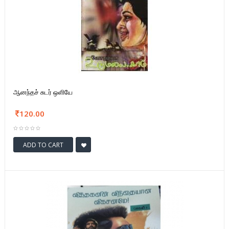
ஆனந்தச் சுடர் ஒளியே
120.00
ADD TO CART