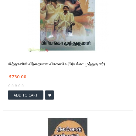
வித்தகனின் விந்தையான விகசனமே (பிரியங்கா முத்துகுமார்)
730.00
ADD TO CART