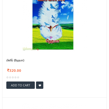
மிளிர் (ஹேமா)
320.00
ADD TO CART