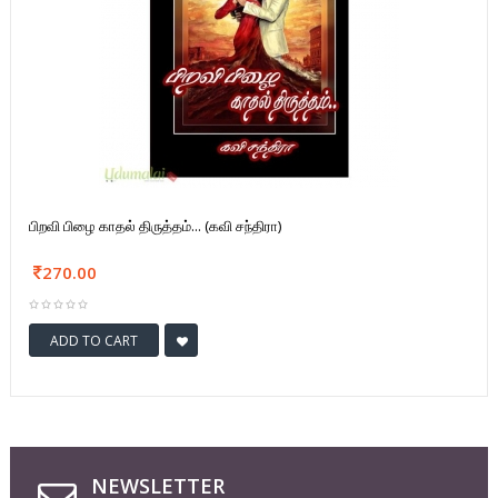
பிறவி பிழை காதல் திருத்தம்... (கவி சந்திரா)
270.00
ADD TO CART
NEWSLETTER