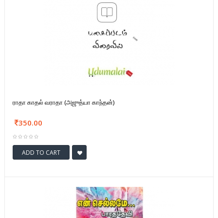
ராதா காதல் வராதா (அஜுத்யா காந்தன்)
350.00
ADD TO CART