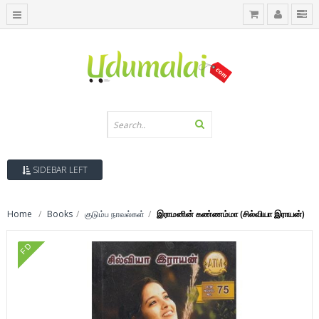
SIDEBAR LEFT
Home
Books
குடும்ப நாவல்கள்
இராமனின் கண்ணம்மா (சில்வியா இராயன்)
FD