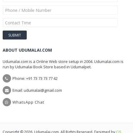
ABOUT UDUMALAI.COM
Udumalai.com is a Online Web store setup in 2004. Udumalai.com is
run by Udumalai Book Store based in Udumalpet.
Phone: +91 73 73 73 77 42
Email: udumalai@gmail.com
WhatsApp Chat
Copyright © 2026, Udumalai.com. All Rights Reserved. Designed by
CIS