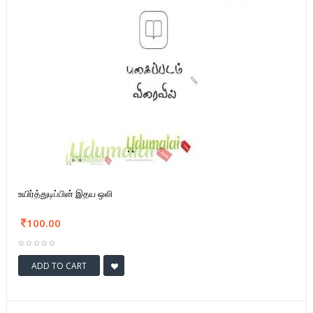
உயிர்த்துடிப்பின் இதய ஒலி
100.00
ADD TO CART