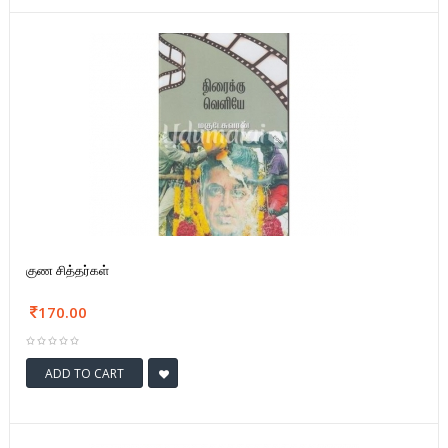
குண சித்தர்கள்
170.00
ADD TO CART