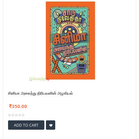
சினிமா அலைந்து திரிபவனின் அழகியல்
350.00
ADD TO CART