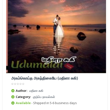
அகம்கொய்த அகந்திகையே (மதிளா சுகி)
Author:
மதிளா சுகி
Category:
குடும்ப நாவல்கள்
Available
- Shipped in 5-6 business days