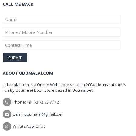
CALL ME BACK
ABOUT UDUMALAI.COM
Udumalai.com is a Online Web store setup in 2004. Udumalai.com is
run by Udumalai Book Store based in Udumalpet.
Phone: +91 73 73 73 77 42
Email: udumalai@gmail.com
WhatsApp Chat