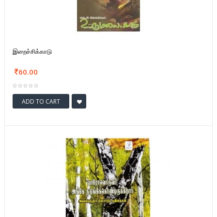
இறைச்சிக்காடு
60.00
ADD TO CART