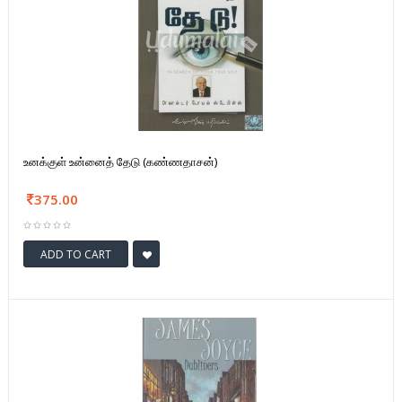
உனக்குள் உன்னைத் தேடு (கண்ணதாசன்)
375.00
ADD TO CART