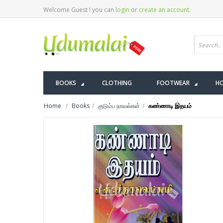
Welcome Guest ! you can
login
or
create an account
.
BOOKS
CLOTHING
FOOTWEAR
HO
Home
Books
குடும்ப நாவல்கள்
கண்ணாடி இதயம்