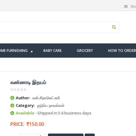
Wis
ME FURNISHING
BABY CARE
GROCERY
HOW TO ORDER
கண்ணாடி இதயம்
Author:
என்.சீதாலெட்சுமி
Category:
குடும்ப நாவல்கள்
Available
- Shipped in 5-6 business days
PRICE:
150.00