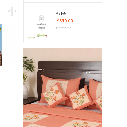
சியர்ஸ்
350.00