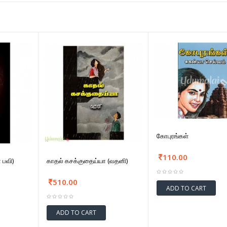
கோபுரங்கள்
110.00
ா பவி)
காதல் கசக்குதைய்யா (வதனி)
510.00
ADD TO CART
ADD TO CART