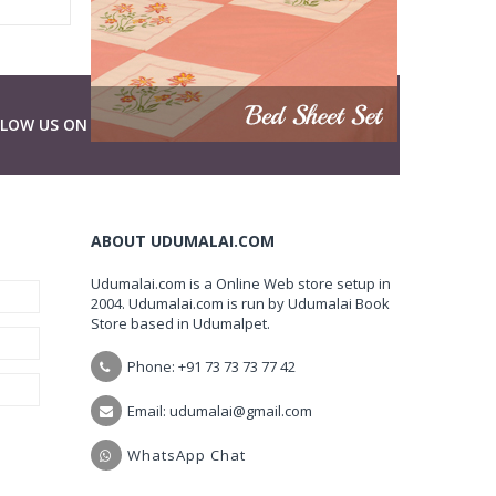
LLOW US ON
ABOUT UDUMALAI.COM
Udumalai.com is a Online Web store setup in
2004. Udumalai.com is run by Udumalai Book
Store based in Udumalpet.
Phone: +91 73 73 73 77 42
Email: udumalai@gmail.com
WhatsApp Chat