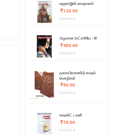
மஹராஜின் மைதானம்
120.00
அழகான ராட்சசியே - III
400.00
மூவாயிரமாண்டு காதல்
மொழிகள்
90.00
கவுண்ட் டவுன்
70.00