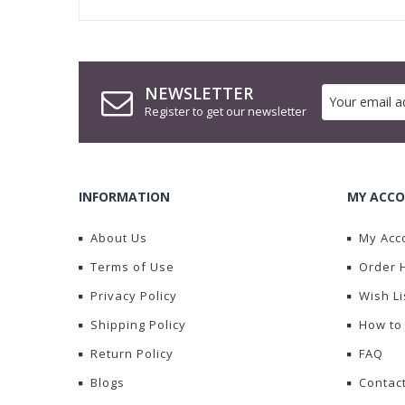
NEWSLETTER
Register to get our newsletter
INFORMATION
MY ACCO
About Us
My Acc
Terms of Use
Order 
Privacy Policy
Wish Li
Shipping Policy
How to
Return Policy
FAQ
Blogs
Contac