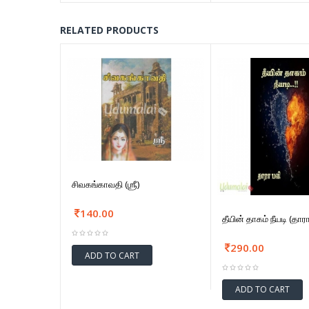
RELATED PRODUCTS
சிவகங்காவதி (ஶ்ரீ)
140.00
தீயின் தாகம் நீயடி (தார
290.00
ADD TO CART
ADD TO CART