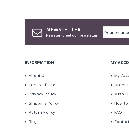
NEWSLETTER
Register to get our newsletter
INFORMATION
MY ACCO
About Us
My Acc
Terms of Use
Order 
Privacy Policy
Wish Li
Shipping Policy
How to
Return Policy
FAQ
Blogs
Contac