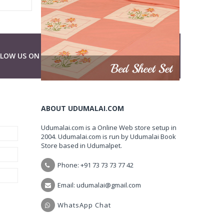
LLOW US ON
ABOUT UDUMALAI.COM
Udumalai.com is a Online Web store setup in
2004. Udumalai.com is run by Udumalai Book
Store based in Udumalpet.
Phone: +91 73 73 73 77 42
Email: udumalai@gmail.com
WhatsApp Chat