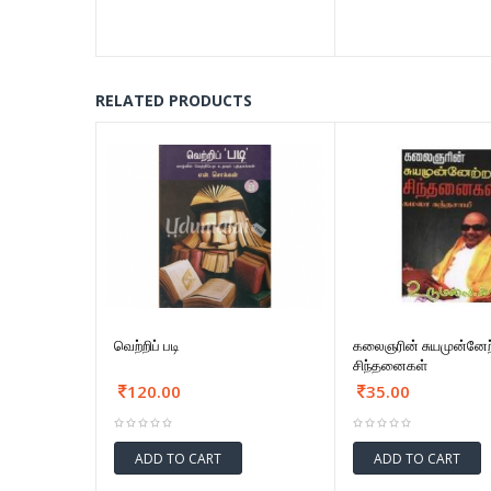
RELATED PRODUCTS
வெற்றிப் படி
கலைஞரின் சுயமுன்னேற
சிந்தனைகள்
120.00
35.00
ADD TO CART
ADD TO CART