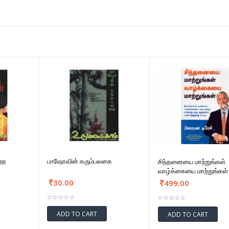
்ற
பாஷோவின் கரும்பலகை
சிந்தனையை மாற்றுங்கள்
வாழ்க்கையை மாற்றுங்கள்
30.00
499.00
ADD TO CART
ADD TO CART