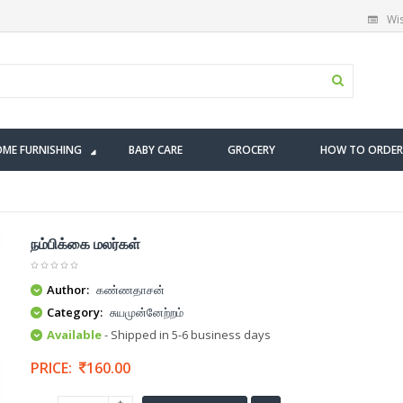
Wis
ME FURNISHING
BABY CARE
GROCERY
HOW TO ORDER
நம்பிக்கை மலர்கள்
Author:
கண்ணதாசன்
Category:
சுயமுன்னேற்றம்
Available
- Shipped in 5-6 business days
PRICE:
160.00