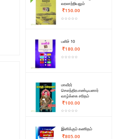
வரலாற்றியலும்
150.00
பளிச் 10
180.00
மாவீரர்
செளந்திரபாண்டியனார்
வாழ்க்கை சரிதம்
100.00
இனிக்கும் கணிதம்
805.00