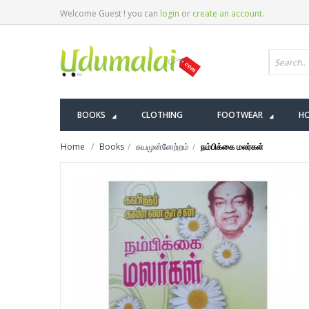
Welcome Guest ! you can
login
or
create an account
.
BOOKS
CLOTHING
FOOTWEAR
HO
Home
Books
சுயமுன்னேற்றம்
நம்பிக்கை மலர்கள்