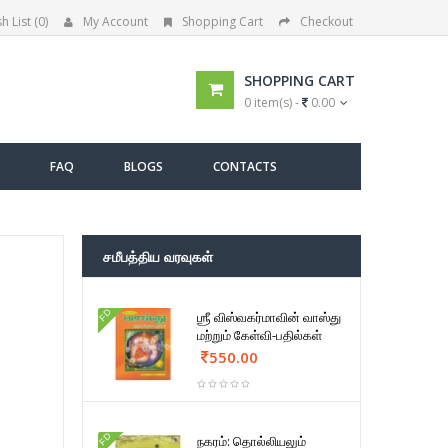
h List (0)
My Account
Shopping Cart
Checkout
SHOPPING CART
0 item(s) -
0.00
FAQ
BLOGS
CONTACTS
சமீபத்திய வரவுகள்
FD
ஶ்ரீ விஸ்வகர்மாவின் வாஸ்து
மற்றும் கேள்வி-பதில்கள்
550.00
FD
நகரம்: தொல்லியலும்