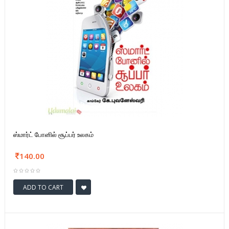
ஸ்மார்ட் போனில் சூப்பர் உலகம்
140.00
ADD TO CART