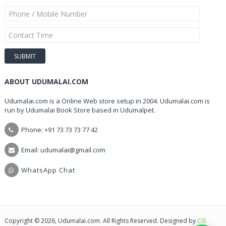
ABOUT UDUMALAI.COM
Udumalai.com is a Online Web store setup in 2004. Udumalai.com is
run by Udumalai Book Store based in Udumalpet.
Phone: +91 73 73 73 77 42
Email: udumalai@gmail.com
WhatsApp Chat
Copyright © 2026, Udumalai.com. All Rights Reserved. Designed by
CIS