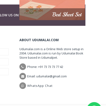
LLOW US ON
ABOUT UDUMALAI.COM
Udumalai.com is a Online Web store setup in
2004. Udumalai.com is run by Udumalai Book
Store based in Udumalpet.
Phone: +91 73 73 73 77 42
Email: udumalai@gmail.com
WhatsApp Chat