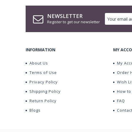
NEWSLETTER
Register to get our newsletter
INFORMATION
MY ACCO
About Us
My Acc
Terms of Use
Order 
Privacy Policy
Wish Li
Shipping Policy
How to
Return Policy
FAQ
Blogs
Contac