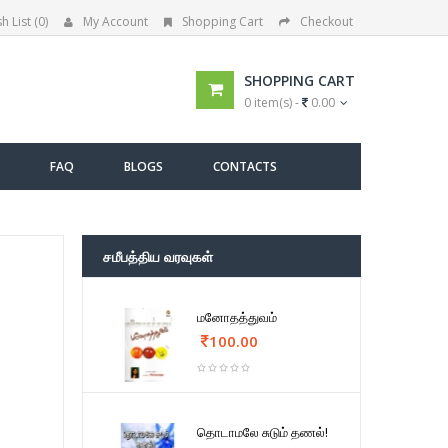
h List (0)
My Account
Shopping Cart
Checkout
SHOPPING CART
0 item(s) -
0.00
FAQ
BLOGS
CONTACTS
சமீபத்திய வரவுகள்
மனோதத்துவம்
100.00
தொடாமலே சுடும் தணல்!