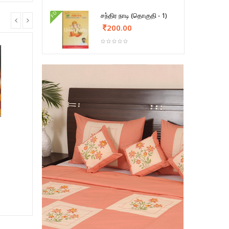
FD
சந்திர நாடி (தொகுதி - 1)
200.00