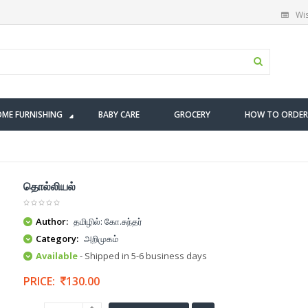
Wis
ME FURNISHING
BABY CARE
GROCERY
HOW TO ORDER
தொல்லியல்
Author:
தமிழில்: கோ.சுந்தர்
Category:
அறிமுகம்
Available
- Shipped in 5-6 business days
PRICE:
130.00