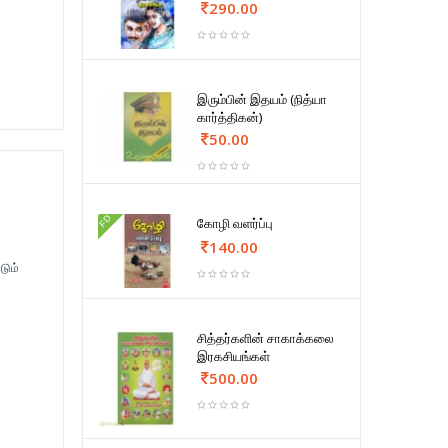
290.00
இரும்பின் இதயம் (நித்யா
கார்த்திகன்)
50.00
FD
கோழி வளர்ப்பு
140.00
டும்
சித்தர்களின் சாகாக்கலை
இரகசியங்கள்
500.00