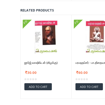
RELATED PRODUCTS
FD
FD
ஜார்ஜ் வாஷிங்டன் (கிழக்கு)
பரமஹம்சர் - பா.தீனதய
30.00
60.00
ADD TO CART
ADD TO CART