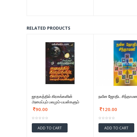
RELATED PRODUCTS
ஜாதகத்தில் கிரகங்களின்
நவீன ஜோதிட சிந்தாம
அமைப்பும் பலமும்-பயன்களும்
90.00
120.00
ADD TO CART
ADD TO CART