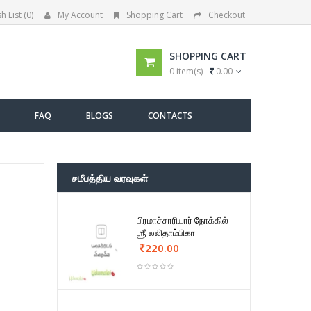
h List (0)
My Account
Shopping Cart
Checkout
SHOPPING CART
0 item(s) -
0.00
FAQ
BLOGS
CONTACTS
சமீபத்திய வரவுகள்
பிரமாச்சாரியார் நோக்கில்
ஶ்ரீ லலிதாம்பிகா
220.00