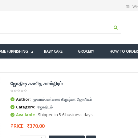
Wis
ME FURNISHING
BABY CARE
GROCERY
HOW TO ORDER
ஜோதிஷ கணித சாஸ்திரம்
Author:
மூனாம்பண்ணை கிருஷ்ண ஜோஸியர்
Category:
ஜோதிடம்
Available
- Shipped in 5-6 business days
PRICE:
370.00