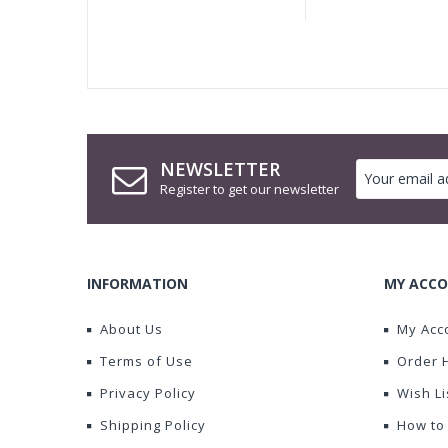
NEWSLETTER
Register to get our newsletter
INFORMATION
MY ACCO
About Us
My Acc
Terms of Use
Order 
Privacy Policy
Wish Li
Shipping Policy
How to