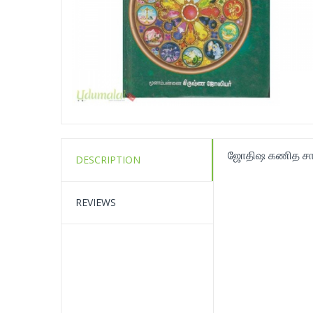
ஜோதிஷ கணித சாஸ
DESCRIPTION
REVIEWS