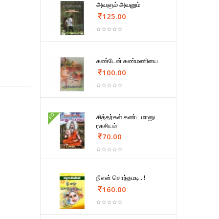
அவளும் அவனும்
125.00
கண்டேன் கண்மணியை
100.00
FD
சித்தர்கள் கண்ட மானுட
ரகசியம்
70.00
நீ என் சொந்தமடி...!
160.00