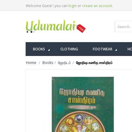
Welcome Guest ! you can
login
or
create an account
.
BOOKS
CLOTHING
FOOTWEAR
HO
Home
Books
ஜோதிடம்
ஜோதிஷ கணித சாஸ்திரம்