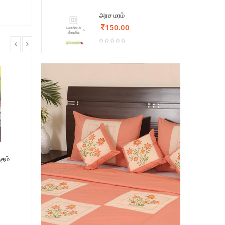
அரச மரம்
150.00
்தம்