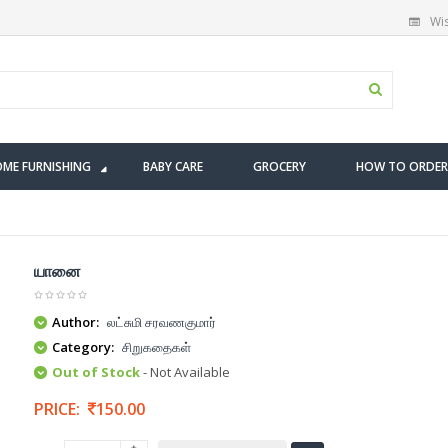
Wis
ME FURNISHING
BABY CARE
GROCERY
HOW TO ORDER
யானை
Author:
லட்சுமி சரவணகுமார்
Category:
சிறுகதைகள்
Out of Stock
- Not Available
PRICE:
150.00