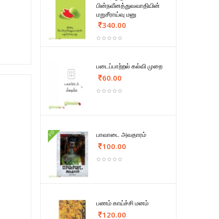
பின்நவீனத்துவவாதியின்
மறுசீராய்வு மனு
340.00
படைப்பாற்றல் கல்வி முறை
60.00
FD
பாவாடை அவதாரம்
100.00
பணம் காய்ச்சி மனம்
120.00