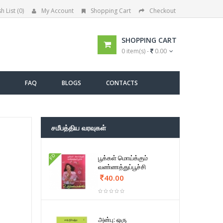
h List (0)
My Account
Shopping Cart
Checkout
SHOPPING CART
0 item(s) -
0.00
FAQ
BLOGS
CONTACTS
சமீபத்திய வரவுகள்
FD
பூக்கள் மொய்க்கும்
வண்ணத்துப்பூச்சி
40.00
அன்பு: ஒரு