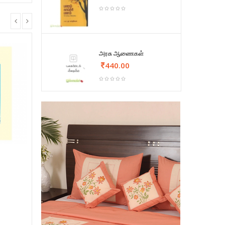
அரசு ஆணைகள்
440.00