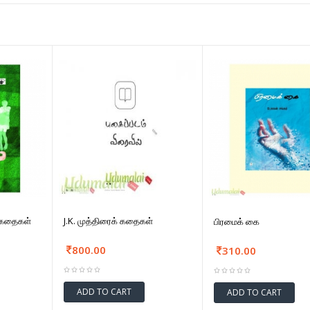
றுகதைகள்
J.K. முத்திரைக் கதைகள்
பிரமைக் கை
800.00
310.00
ADD TO CART
ADD TO CART