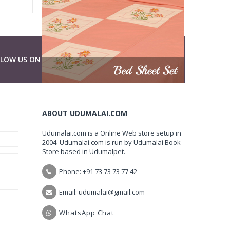
LLOW US ON
ABOUT UDUMALAI.COM
Udumalai.com is a Online Web store setup in
2004. Udumalai.com is run by Udumalai Book
Store based in Udumalpet.
Phone: +91 73 73 73 77 42
Email: udumalai@gmail.com
WhatsApp Chat