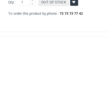
Qty:
OUT OF STOCK
To order this product by phone :
73 73 73 77 42