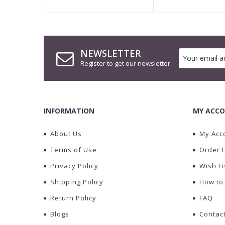
NEWSLETTER
Register to get our newsletter
INFORMATION
MY ACCO
About Us
My Acc
Terms of Use
Order 
Privacy Policy
Wish Li
Shipping Policy
How to
Return Policy
FAQ
Blogs
Contac