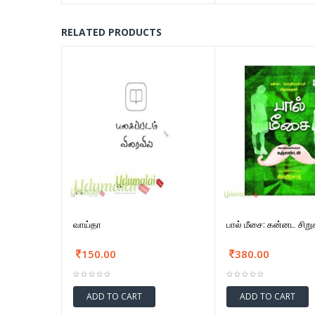
RELATED PRODUCTS
வாய்தா
பால் மீசை: கன்னட சி
150.00
380.00
ADD TO CART
ADD TO CART