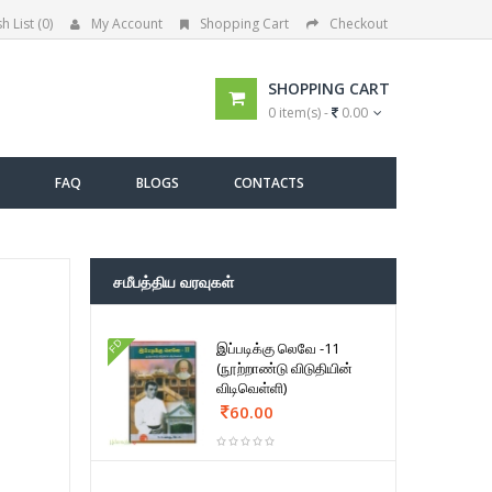
h List (0)
My Account
Shopping Cart
Checkout
SHOPPING CART
0 item(s) -
0.00
FAQ
BLOGS
CONTACTS
சமீபத்திய வரவுகள்
FD
இப்படிக்கு லெவே -11
(நூற்றாண்டு விடுதியின்
விடிவெள்ளி)
60.00