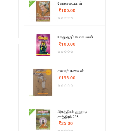
FD
கோச்சடையான்
100.00
கேது தரும் யோக பலன்
100.00
கனவுக் கணவன்
135.00
FD
அகத்தியா் குருநாடி
சாத்திரம் 235
25.00