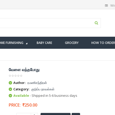
Wis
ME FURNISHING
BABY CARE
GROCERY
HOW TO ORDER
வேளை வந்தபோது
Author:
ரமணிசந்திரன்
Category:
குடும்ப நாவல்கள்
Available
- Shipped in 5-6 business days
PRICE:
250.00