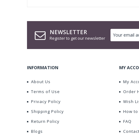
NEWSLETTER
Register to get our newsletter
INFORMATION
MY ACCO
About Us
My Acc
Terms of Use
Order 
Privacy Policy
Wish Li
Shipping Policy
How to
Return Policy
FAQ
Blogs
Contac