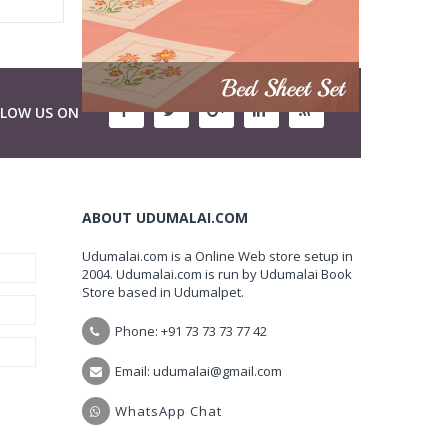
LLOW US ON
ABOUT UDUMALAI.COM
Udumalai.com is a Online Web store setup in
2004. Udumalai.com is run by Udumalai Book
Store based in Udumalpet.
Phone: +91 73 73 73 77 42
Email: udumalai@gmail.com
WhatsApp Chat