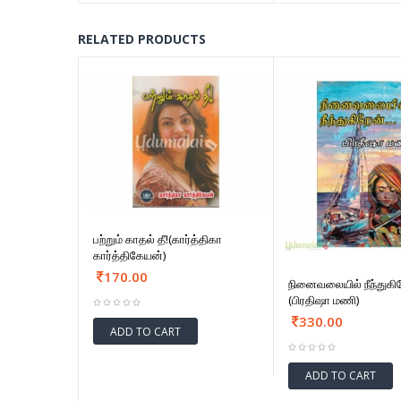
RELATED PRODUCTS
பற்றும் காதல் தீ!(கார்த்திகா
கார்த்திகேயன்)
170.00
நினைவலையில் நீந்துகி
(பிரதிஷா மணி)
330.00
ADD TO CART
ADD TO CART