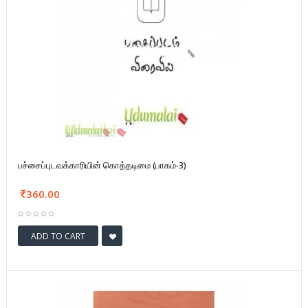
பச்சைப்புடவக்காரியின் கொத்தடிமை (பாகம்-3)
360.00
ADD TO CART