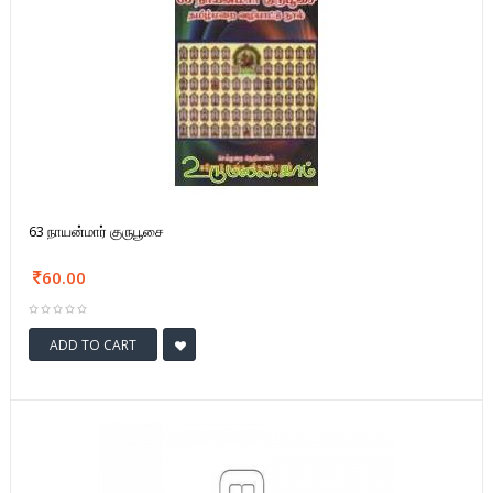
63 நாயன்மார் குருபூசை
60.00
ADD TO CART