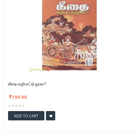
கீதை வழிபாட்டு நூலா?
100.00
ADD TO CART