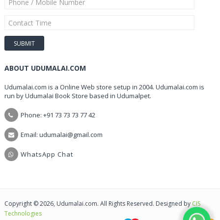
ABOUT UDUMALAI.COM
Udumalai.com is a Online Web store setup in 2004. Udumalai.com is
run by Udumalai Book Store based in Udumalpet.
Phone: +91 73 73 73 77 42
Email: udumalai@gmail.com
WhatsApp Chat
Copyright © 2026, Udumalai.com. All Rights Reserved. Designed by
CIS
Technologies