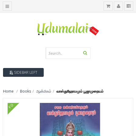
SIDEBAR LEFT
Home
Books
ஆன்மிகம்
வாஸ்துஹோமமும் பூஜாமுறையம்
FD