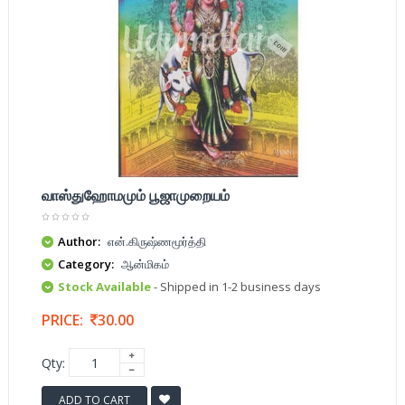
வாஸ்துஹோமமும் பூஜாமுறையம்
Author:
என்.கிருஷ்ணமூர்த்தி
Category:
ஆன்மிகம்
Stock Available
- Shipped in 1-2 business days
PRICE:
30.00
Qty:
ADD TO CART