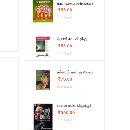
(பாராயணப் பதிகங்கள்)
55.00
அலாஸ்கா - கிழக்கு
55.00
சம்சாரம் என்பது வீணை
70.00
எலான் மஸ்க் (கிழக்கு)
500.00