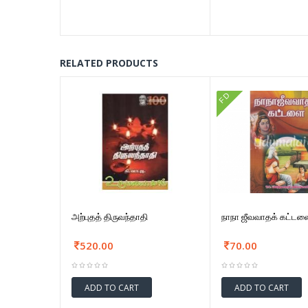
RELATED PRODUCTS
FD
அற்புதத் திருவந்தாதி
நாநா ஜீவவாதக் கட்டள
520.00
70.00
ADD TO CART
ADD TO CART