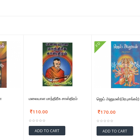
FD
ை
மலையாள மாந்திரீக சாஸ்திரம்
ஜெய் அனுமன்(பிரபுசங்கர்)
110.00
170.00
ADD TO CART
ADD TO CART