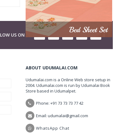
LLOW US ON
ABOUT UDUMALAI.COM
Udumalai.com is a Online Web store setup in
2004. Udumalai.com is run by Udumalai Book
Store based in Udumalpet.
Phone: +91 73 73 73 77 42
Email: udumalai@gmail.com
WhatsApp Chat