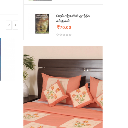
ஜெம் கற்களின் தாந்ரீக
சக்திகள்
70.00