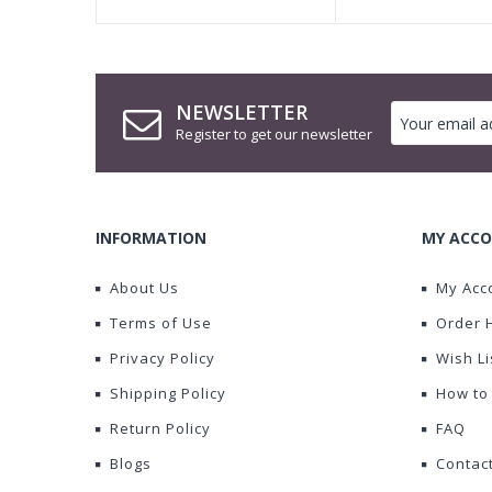
NEWSLETTER
Register to get our newsletter
INFORMATION
MY ACCO
About Us
My Acc
Terms of Use
Order 
Privacy Policy
Wish Li
Shipping Policy
How to
Return Policy
FAQ
Blogs
Contac