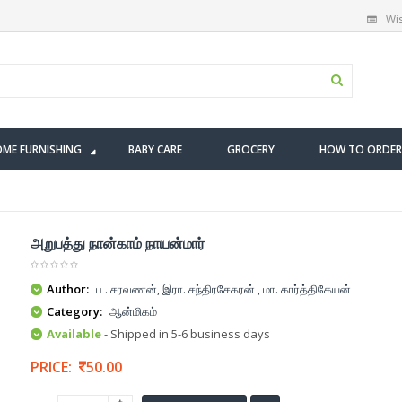
Wis
ME FURNISHING
BABY CARE
GROCERY
HOW TO ORDER
அறுபத்து நான்காம் நாயன்மார்
Author:
ப . சரவணன், இரா. சந்திரசேகரன் , மா. கார்த்திகேயன்
Category:
ஆன்மிகம்
Available
- Shipped in 5-6 business days
PRICE:
50.00