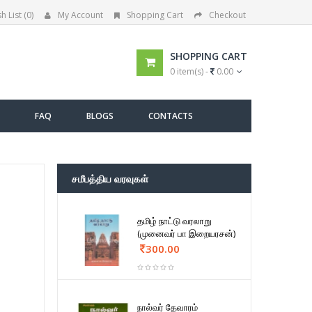
h List (0)
My Account
Shopping Cart
Checkout
SHOPPING CART
0 item(s) -
0.00
FAQ
BLOGS
CONTACTS
சமீபத்திய வரவுகள்
தமிழ் நாட்டு வரலாறு
(முனைவர் பா இறையரசன்)
300.00
நால்வர் தேவாரம்