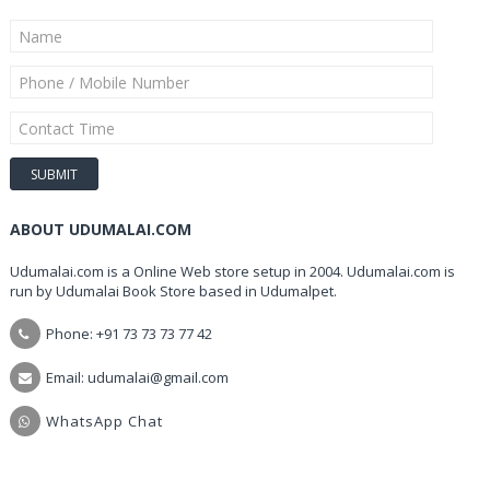
ABOUT UDUMALAI.COM
Udumalai.com is a Online Web store setup in 2004. Udumalai.com is
run by Udumalai Book Store based in Udumalpet.
Phone: +91 73 73 73 77 42
Email: udumalai@gmail.com
WhatsApp Chat