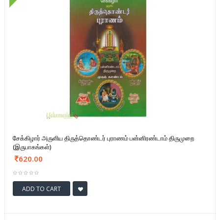
சேக்கிழார் அருளிய திருத்தொண்டர் புராணம் பன்னிரண்டாம் திருமுறை
(இருபாகங்கள்)
620.00
ADD TO CART