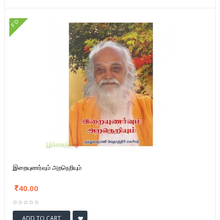
FD
இறையுணர்வும் அறநெறியும்
40.00
ADD TO CART