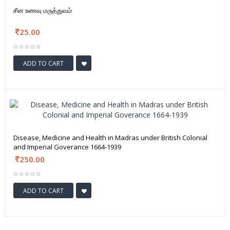
சீன உணவு மருத்துவம்
25.00
ADD TO CART
Disease, Medicine and Health in Madras under British Colonial
and Imperial Goverance 1664-1939
250.00
ADD TO CART