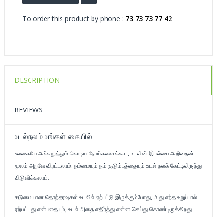
To order this product by phone :
73 73 73 77 42
DESCRIPTION
REVIEWS
உடல்நலம் உங்கள் கையில்
உலகையே அச்சுறுத்தும் கொடிய நோய்களைக்கூட, உடலின் இயல்பை அறிவதன்
மூலம் அறவே விரட்டலாம். நம்மையும் நம் குடும்பத்தையும் உடல் நலக் கேட்டிலிருந்து
விடுவிக்கலாம்.
கடுமையான தொந்தரவுகள் உடலில் ஏற்பட்டு இருக்கும்போது, அது எந்த உறுப்பால்
ஏற்பட்டது என்பதையும், உடல் அதை எதிர்த்து என்ன செய்து கொண்டிருக்கிறது