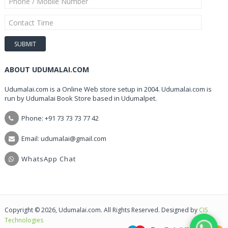
ABOUT UDUMALAI.COM
Udumalai.com is a Online Web store setup in 2004. Udumalai.com is
run by Udumalai Book Store based in Udumalpet.
Phone: +91 73 73 73 77 42
Email: udumalai@gmail.com
WhatsApp Chat
Copyright © 2026, Udumalai.com. All Rights Reserved. Designed by
CIS
Technologies