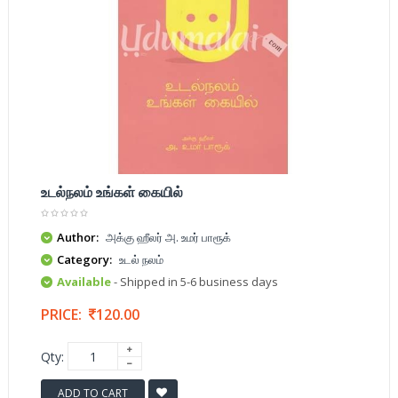
உடல்நலம் உங்கள் கையில்
Author:
அக்கு ஹீலர் அ. உமர் பாரூக்
Category:
உடல் நலம்
Available
- Shipped in 5-6 business days
PRICE:
120.00
Qty:
ADD TO CART