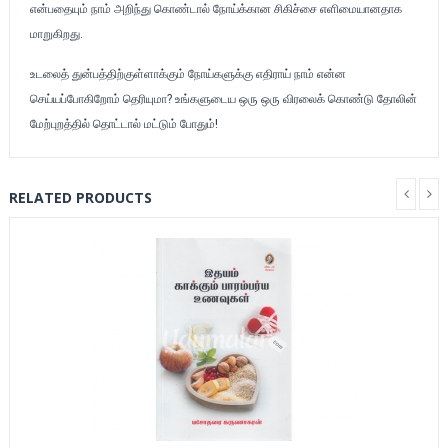
என்பதையும் நாம் அறிந்து கொண்டால் நோய்க்கான சிகிச்சை எளிமையானதாக
மாறுகிறது.
உடலைத் துன்பத்திற்குள்ளாக்கும் நோய்களுக்கு எதிராய் நாம் என்ன
செய்யப்போகிறோம் தெரியுமா? உங்களுடைய ஒரு ஒரு விரலைக் கொண்டு தோலின்
மேற்புறத்தில் தொட்டால் மட்டும் போதும்!
RELATED PRODUCTS