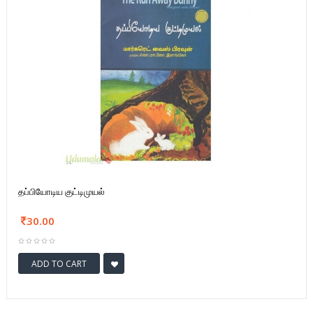
தப்பியோடிய குட்டிமுயல்
30.00
ADD TO CART