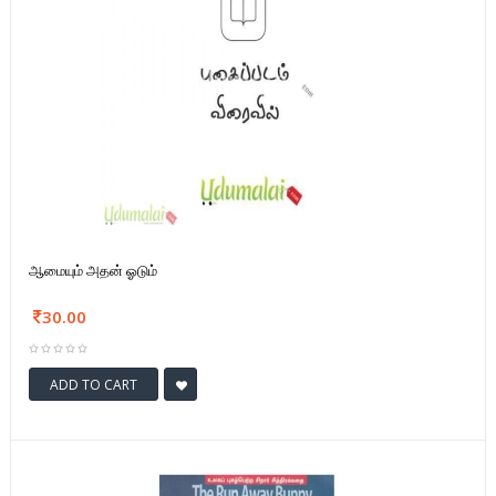
ஆமையும் அதன் ஓடும்
30.00
ADD TO CART