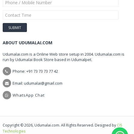
ABOUT UDUMALAI.COM
Udumalai.com is a Online Web store setup in 2004. Udumalai.com is
run by Udumalai Book Store based in Udumalpet.
Phone: +91 73 73 73 77 42
Email: udumalai@gmail.com
WhatsApp Chat
Copyright © 2026, Udumalai.com. All Rights Reserved. Designed by
CIS
Technologies