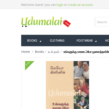
Welcome Guest ! you can
login
or
create an account
.
BOOKS
CLOTHING
FOOTWEAR
HO
Home
Books
உடல் நலம்
உங்களுக்கு மாரடைப்போ மூளைத்தாக்க
FD