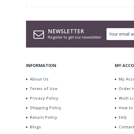
NEWSLETTER
Register to get our newsletter
INFORMATION
MY ACCO
About Us
My Acc
Terms of Use
Order 
Privacy Policy
Wish Li
Shipping Policy
How to
Return Policy
FAQ
Blogs
Contac