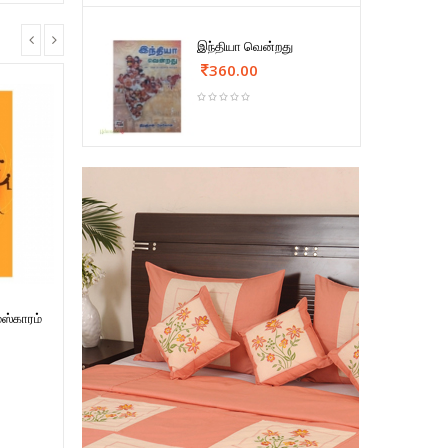
இந்தியா வென்றது
360.00
ஸ்காரம்