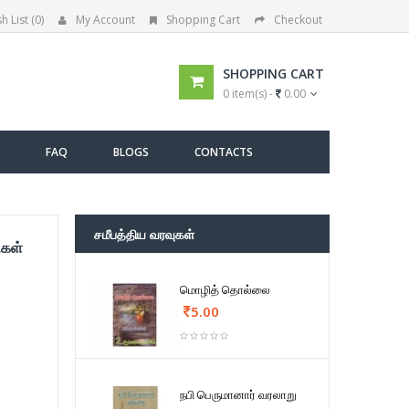
h List (0)
My Account
Shopping Cart
Checkout
SHOPPING CART
0 item(s) -
0.00
FAQ
BLOGS
CONTACTS
சமீபத்திய வரவுகள்
ிகள்
மொழித் தொல்லை
5.00
நபி பெருமானார் வரலாறு