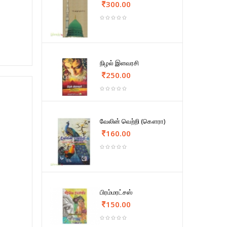
300.00
நிழல் இளவரசி
250.00
வேலின் வெற்றி (கௌரா)
160.00
பிரம்மரட்சஸ்
150.00