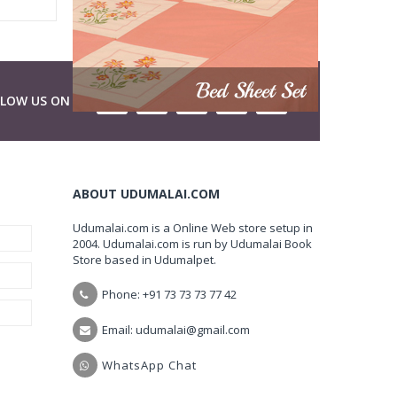
LLOW US ON
ABOUT UDUMALAI.COM
Udumalai.com is a Online Web store setup in
2004. Udumalai.com is run by Udumalai Book
Store based in Udumalpet.
Phone: +91 73 73 73 77 42
Email: udumalai@gmail.com
WhatsApp Chat