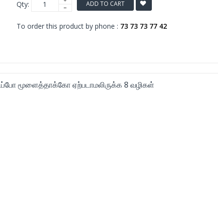
Qty:
ADD TO CART
To order this product by phone :
73 73 73 77 42
ைப்போ மூளைத்தாக்கோ ஏற்படாமலிருக்க 8 வழிகள்