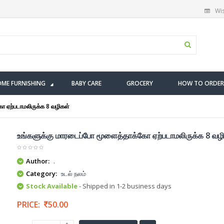
Wis
ME FURNISHING
BABY CARE
GROCERY
HOW TO ORDER
ோ ஏற்படாமலிருக்க 8 வழிகள்
உங்களுக்கு மாரடைப்போ மூளைத்தாக்கோ ஏற்படாமலிருக்க 8 வழ
Author:
.
Category:
உடல் நலம்
Stock Available
- Shipped in 1-2 business days
PRICE:
50.00